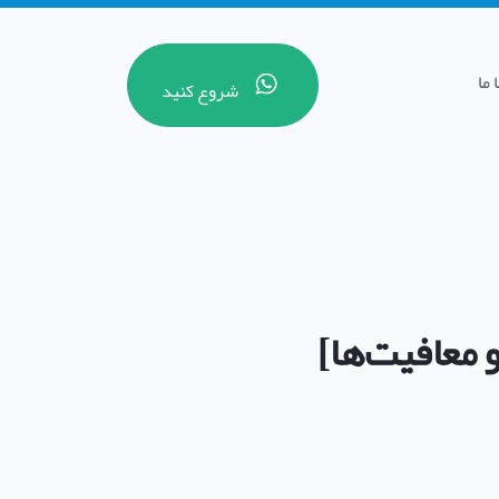
 ما
شروع کنید