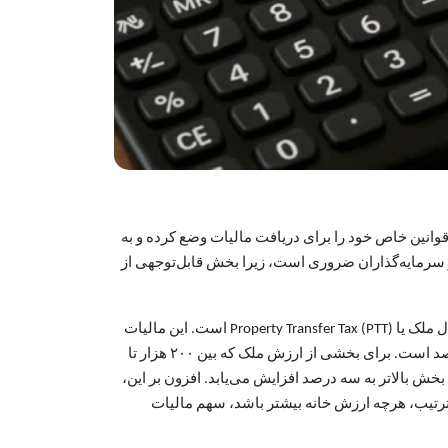
 قوانین خاص خود را برای دریافت مالیات وضع کرده و به
ن و سرمایه‌گذاران ضروری است، زیرا بخش قابل‌توجهی از
استان بریتیش کلمبیا نمونه‌ای بارز از این تفاوت‌هاست. یکی از مهم‌ترین مالیات‌هایی که در این استان باید در نظر گرفت، مالیات انتقال ملک یا Property Transfer Tax (PTT) است. این مالیات
هنگام خرید خانه دریافت می‌شود و نرخ آن به‌صورت پلکانی محاسبه می‌گردد. برای ۲۰۰ هزار دلار اول ارزش ملک، نرخ مالیات یک درصد است. برای بخشی از ارزش ملک که بین ۲۰۰ هزار تا
بخش بالاتر به سه درصد افزایش می‌یابد. افزون بر این،
ترتیب، هرچه ارزش خانه بیشتر باشد، سهم مالیات