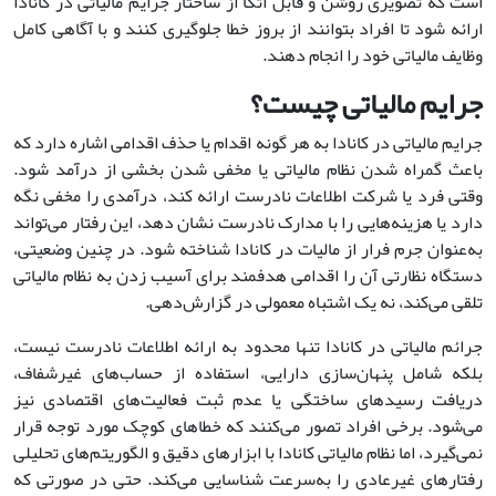
است که تصویری روشن و قابل اتکا از ساختار جرایم مالیاتی در کانادا
ارائه شود تا افراد بتوانند از بروز خطا جلوگیری کنند و با آگاهی کامل
وظایف مالیاتی خود را انجام دهند.
جرایم مالیاتی چیست؟
جرایم مالیاتی در کانادا به هر گونه اقدام یا حذف اقدامی اشاره دارد که
باعث گمراه شدن نظام مالیاتی یا مخفی شدن بخشی از درآمد شود.
وقتی فرد یا شرکت اطلاعات نادرست ارائه کند، درآمدی را مخفی نگه
دارد یا هزینه‌هایی را با مدارک نادرست نشان دهد، این رفتار می‌تواند
به‌عنوان جرم فرار از مالیات در کانادا شناخته شود. در چنین وضعیتی،
دستگاه نظارتی آن را اقدامی هدفمند برای آسیب زدن به نظام مالیاتی
تلقی می‌کند، نه یک اشتباه معمولی در گزارش‌دهی.
جرائم مالیاتی در کانادا تنها محدود به ارائه اطلاعات نادرست نیست،
بلکه شامل پنهان‌سازی دارایی، استفاده از حساب‌های غیرشفاف،
دریافت رسیدهای ساختگی یا عدم ثبت فعالیت‌های اقتصادی نیز
می‌شود. برخی افراد تصور می‌کنند که خطاهای کوچک مورد توجه قرار
نمی‌گیرد، اما نظام مالیاتی کانادا با ابزارهای دقیق و الگوریتم‌های تحلیلی
رفتارهای غیرعادی را به‌سرعت شناسایی می‌کند. حتی در صورتی که