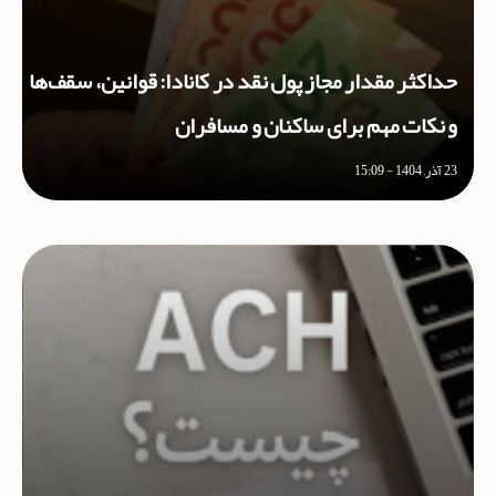
حداکثر مقدار مجاز پول نقد در کانادا: قوانین، سقف‌ها
و نکات مهم برای ساکنان و مسافران
23 آذر, 1404 - 15:09