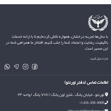
با سال‌ها تجربه درخشان، همواره تلاش کرده‌ایم تا با ارائه خدمات
باکیفیت، رضایت و اعتماد شما را جلب کنیم. افتخار ما همراهی شما در
این مسیر است.
ما را دنبال کنید:
اطاعات تماس (دفتر تورنتو)
تورنتو ، خیابان یانگ ، شاپز اون یانگ ( ۷۱۸۱ یانگ ) واحد ۲۳
+1 416-458-0000
info@ayandehexchange.ca