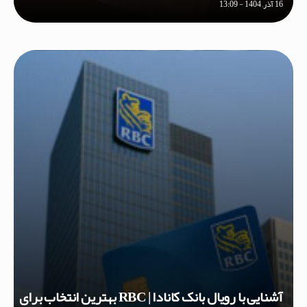
16 آذر, 1404 - 13:09
آشنایی با رویال بانک کانادا | RBC بهترین انتخاب برای