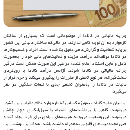
جرایم مالیاتی در کانادا از موضوعاتی است که بسیاری از ساکنان
تازه‌وارد به آن توجه کافی ندارند، در حالی‌که ساختار مالیاتی این کشور
بر پایه شفافیت و گزارش‌دهی دقیق بنا شده است. افراد و کسب‌وکارها
در کانادا موظف‌اند درآمد، هزینه‌ و فعالیت‌های مالی خود را به‌صورت
کامل و قابل استناد اعلام کنند؛ در غیر این صورت ممکن است درگیر
جرائم مالیاتی در کانادا شوند. آژانس درآمد کانادا با رویکردی
سخت‌گیرانه، هر نوع تخطی از مقررات را پیگیری می‌کند و جرم فرار از
مالیات در کانادا را به‌عنوان تخلفی جدی با تبعات سنگین در نظر
می‌گیرد.
ایرانیان مقیم کانادا، به‌ویژه کسانی که تازه وارد نظام مالیاتی این کشور
می‌شوند، گاهی با برداشت‌های اشتباه یا سهل‌انگاری دچار چالش
می‌شوند. این وضعیت می‌تواند هزینه‌های زیادی برای فرد ایجاد کند و
حتی محدودیت‌های قانونی به‌همراه داشته باشد. هدف این نوشتار این