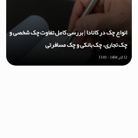
انواع چک در کانادا | بررسی کامل تفاوت چک شخصی و
چک تجاری، چک بانکی و چک مسافرتی
12 آذر, 1404 - 13:01