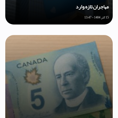
مهاجران تازه وارد
15 آذر, 1404 - 13:47