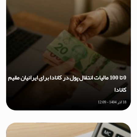
0 تا 100 مالیات انتقال پول در کانادا برای ایرانیان مقیم
کانادا
18 آذر, 1404 - 12:09