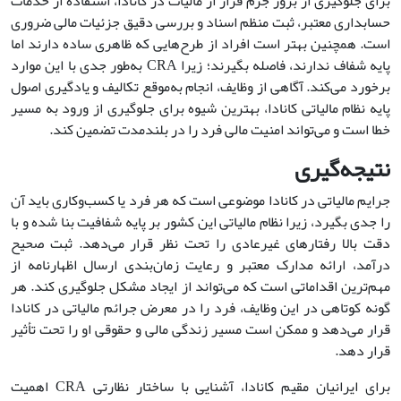
برای جلوگیری از بروز جرم فرار از مالیات در کانادا، استفاده از خدمات
حسابداری معتبر، ثبت منظم اسناد و بررسی دقیق جزئیات مالی ضروری
است. همچنین بهتر است افراد از طرح‌هایی که ظاهری ساده دارند اما
پایه شفاف ندارند، فاصله بگیرند؛ زیرا CRA به‌طور جدی با این موارد
برخورد می‌کند. آگاهی از وظایف، انجام به‌موقع تکالیف و یادگیری اصول
پایه نظام مالیاتی کانادا، بهترین شیوه برای جلوگیری از ورود به مسیر
خطا است و می‌تواند امنیت مالی فرد را در بلندمدت تضمین کند.
نتیجه‌گیری
جرایم مالیاتی در کانادا موضوعی است که هر فرد یا کسب‌وکاری باید آن
را جدی بگیرد، زیرا نظام مالیاتی این کشور بر پایه شفافیت بنا شده و با
دقت بالا رفتارهای غیرعادی را تحت نظر قرار می‌دهد. ثبت صحیح
درآمد، ارائه مدارک معتبر و رعایت زمان‌بندی ارسال اظهارنامه از
مهم‌ترین اقداماتی است که می‌تواند از ایجاد مشکل جلوگیری کند. هر
گونه کوتاهی در این وظایف، فرد را در معرض جرائم مالیاتی در کانادا
قرار می‌دهد و ممکن است مسیر زندگی مالی و حقوقی او را تحت تأثیر
قرار دهد.
برای ایرانیان مقیم کانادا، آشنایی با ساختار نظارتی CRA اهمیت