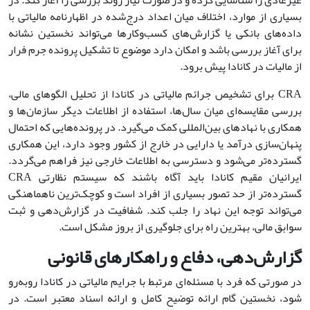
غیرعادی را شناسایی کرده و در صورت نیاز روند بررسی را آغاز کند. در
بسیاری از موارد، اختلاف میان اعداد درج‌شده در اظهارنامه مالیاتی با
داده‌های بانکی یا گزارش‌های کسب‌وکارها می‌تواند نخستین نشانه
برای آغاز بررسی باشد و امکان دارد موضوع تا تشکیل پرونده جرم فرار
از مالیات در کانادا پیش برود.
CRA برای تشخیص جرائم مالیاتی در کانادا از تحلیل الگوهای مالی،
بررسی مقایسه‌ای میان سال‌ها، استفاده از اطلاعات دیگر سازمان‌ها و
همکاری با نهادهای بین‌المللی کمک می‌گیرد. در پرونده‌هایی که احتمال
پنهان‌سازی درآمد یا دارایی در خارج از کشور وجود دارد، این همکاری
گسترده‌تر می‌شود و دسترسی به اطلاعات خارجی نیز فراهم می‌گردد.
ایرانیان مقیم کانادا باید آگاه باشند که سیستم نظارتی CRA
گسترده‌تر از حد تصور بسیاری از افراد است و کوچک‌ترین ناهماهنگی
می‌تواند توجه این نهاد را جلب کند. شفافیت در گزارش‌دهی و ثبت
سوابق مالی، بهترین راه برای جلوگیری از بروز مشکل است.
گزارش‌دهی، دفاع و راهکارهای قانونی
در صورتی که فرد با مسئله‌ای مرتبط با جرایم مالیاتی در کانادا روبه‌رو
شود، نخستین گام ارائه توضیح کامل و ارائه اسناد معتبر است. در