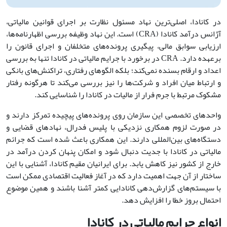
در کانادا، اصلی‌ترین نهاد مسئول نظارت بر اجرای قوانین مالیاتی،
آژانس درآمد کانادا (CRA) است. این نهاد وظیفه بررسی اظهارنامه‌ها،
ارزیابی سوابق مالی، پیگیری پرونده‌های متخلفان و اجرای قانون را
برعهده دارد. CRA در برخورد با جرایم مالیاتی در کانادا تنها به بررسی
اعداد و ارقام بسنده نمی‌کند؛ بلکه الگوهای رفتاری، تراکنش‌های بانکی
و ارتباط میان افراد و شرکت‌ها را نیز بررسی می‌کند تا هرگونه رفتار
مشکوک مرتبط با جرم فرار از مالیات در کانادا را شناسایی کند.
واحدهای تخصصی این سازمان روی پرونده‌های پیچیده تمرکز دارند و
در صورت لزوم همکاری نزدیکی با پلیس فدرال، نهادهای قضایی و
دستگاه‌های بین‌المللی دارند. این همکاری باعث شده است که جرائم
مالیاتی در کانادا با جدیت دنبال شود و امکان پنهان کردن درآمد در
خارج از کشور نیز کاهش یابد. برای ایرانیان مقیم کانادا، آشنایی با این
ساختار از آن جهت اهمیت دارد که در آغاز فعالیت اقتصادی ممکن است
با سیستم‌های گزارش‌دهی کانادایی کمتر آشنا باشند و همین موضوع
احتمال بروز خطا را افزایش دهد.
انواع جرایم مالیاتی در کانادا